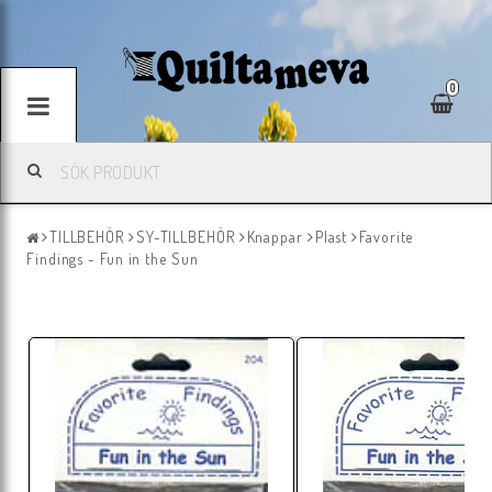
0
TILLBEHÖR
SY-TILLBEHÖR
Knappar
Plast
Favorite
Findings - Fun in the Sun