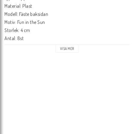
Material: Plast

Modell: Fäste baksidan

Motiv: Fun in the Sun

Storlek: 4 cm

Antal: 8st
VISA MER