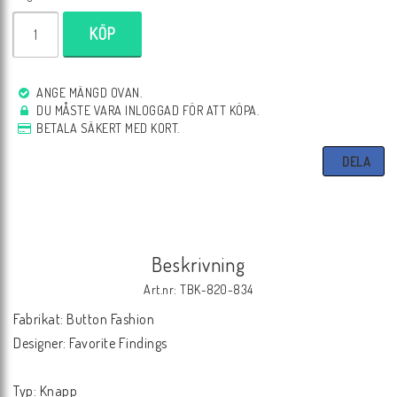
KÖP
ANGE MÄNGD OVAN.
DU MÅSTE VARA INLOGGAD FÖR ATT KÖPA.
BETALA SÄKERT MED KORT.
DELA
Beskrivning
Art.nr: TBK-820-834
Fabrikat: Button Fashion

Designer: Favorite Findings

Typ: Knapp
