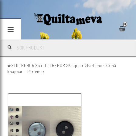
0
TILLBEHÖR
SY-TILLBEHÖR
Knappar
Pärlemor
Små
knappar - Pärlemor