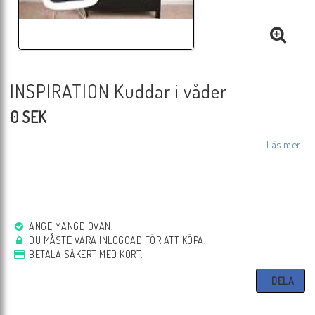
INSPIRATION Kuddar i våder
0 SEK
Läs mer...
ANGE MÄNGD OVAN.
DU MÅSTE VARA INLOGGAD FÖR ATT KÖPA.
BETALA SÄKERT MED KORT.
DELA