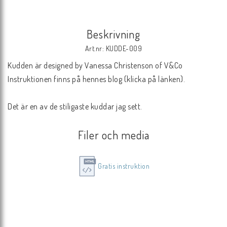
Beskrivning
Art.nr: KUDDE-009
Kudden är designed by Vanessa Christenson of V&Co

Instruktionen finns på hennes blog (klicka på länken).

Det är en av de stiligaste kuddar jag sett.
Filer och media
Gratis instruktion